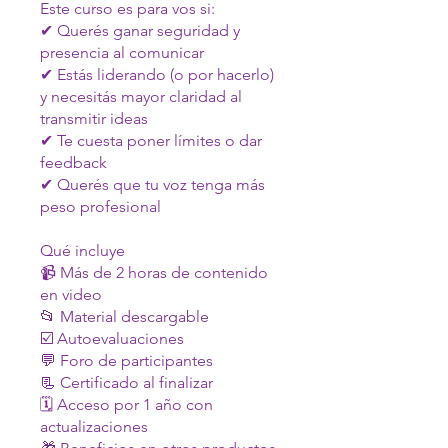
Este curso es para vos si:
✔ Querés ganar seguridad y
presencia al comunicar
✔ Estás liderando (o por hacerlo)
y necesitás mayor claridad al
transmitir ideas
✔ Te cuesta poner límites o dar
feedback
✔ Querés que tu voz tenga más
peso profesional
Qué incluye
📹 Más de 2 horas de contenido
en video
📂 Material descargable
☑️ Autoevaluaciones
💬 Foro de participantes
📃 Certificado al finalizar
🗓️ Acceso por 1 año con
actualizaciones