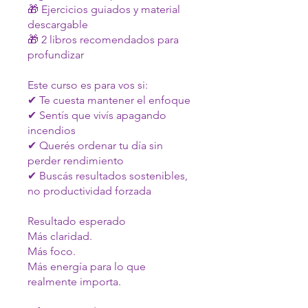
🎁 Ejercicios guiados y material
descargable
🎁 2 libros recomendados para
profundizar
Este curso es para vos si:
✔ Te cuesta mantener el enfoque
✔ Sentís que vivís apagando
incendios
✔ Querés ordenar tu día sin
perder rendimiento
✔ Buscás resultados sostenibles,
no productividad forzada
Resultado esperado
Más claridad.
Más foco.
Más energía para lo que
realmente importa.