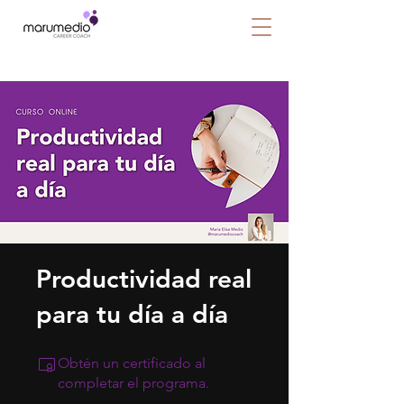
Productividad real
para tu día a día
Obtén un certificado al
completar el programa.