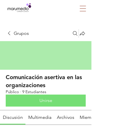
Grupos
Comunicación asertiva en las
organizaciones
Público
·
9 Estudiantes
Unirse
Discusión
Multimedia
Archivos
Miembros