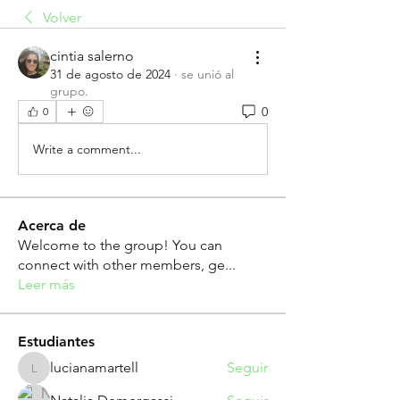
Volver
cintia salerno
31 de agosto de 2024
·
se unió al
grupo.
0
0
Write a comment...
Acerca de
Welcome to the group! You can
connect with other members, ge
...
Leer más
Estudiantes
lucianamartell
Seguir
lucianamartell